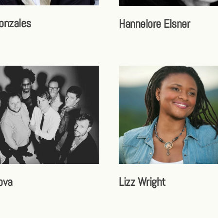
Gonzales
Hannelore Elsner
ova
Lizz Wright