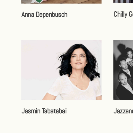
Chilly 
Anna Depenbusch
Jazzan
Jasmin Tabatabai