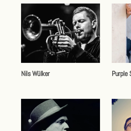
Nils Wülker
Purple 