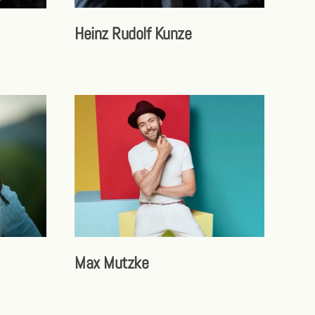
Heinz Rudolf Kunze
Max Mutzke