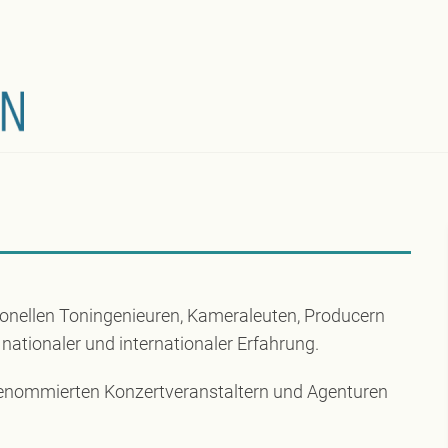
sionellen Toningenieuren, Kameraleuten, Producern
ationaler und internationaler Erfahrung.
renommierten Konzertveranstaltern und Agenturen