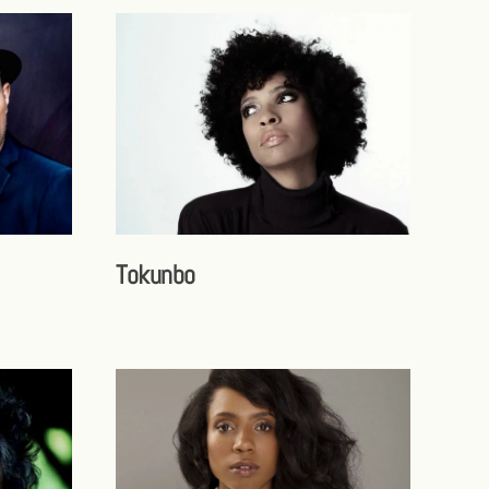
Tokunbo